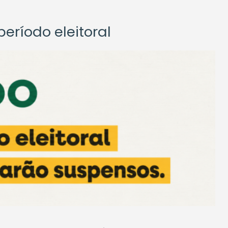
eríodo eleitoral