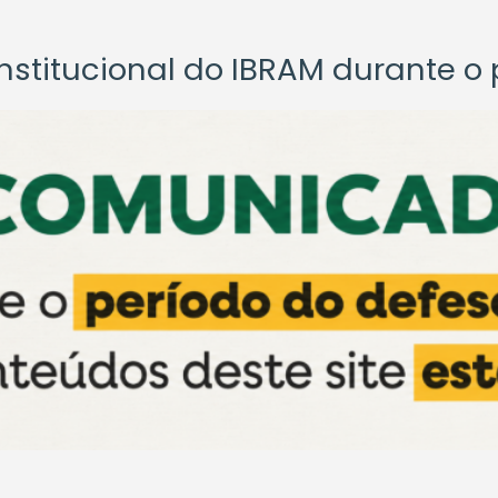
titucional do IBRAM durante o p