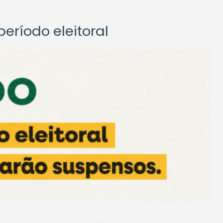
eríodo eleitoral