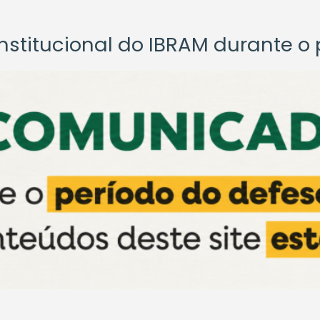
titucional do IBRAM durante o p