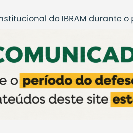
titucional do IBRAM durante o p