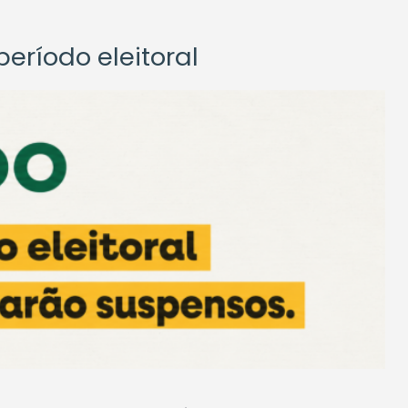
eríodo eleitoral