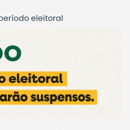
eríodo eleitoral