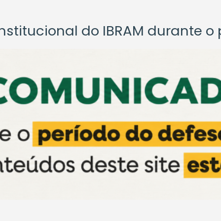
titucional do IBRAM durante o p