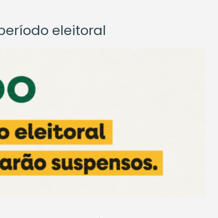
eríodo eleitoral