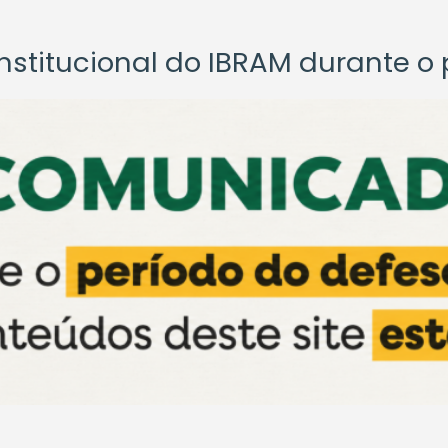
titucional do IBRAM durante o p