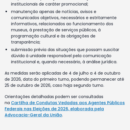
institucionais de caráter promocional;
manutenção apenas de notícias, avisos e
comunicados objetivos, necessários e estritamente
informativos, relacionados ao funcionamento dos
museus, à prestação de serviços públicos, à
programação cultural e às obrigações de
transparência;
submissão prévia das situações que possam suscitar
dúvida à unidade responsável pela comunicação
institucional e, quando necessário, à análise jurídica.
As medidas serão aplicadas de 4 de julho a 4 de outubro
de 2026, data do primeiro turno, podendo permanecer até
25 de outubro de 2026, caso haja segundo turno.
Orientações detalhadas podem ser consultadas
na
Cartilha de Condutas Vedadas aos Agentes Públicos
Federais nas Eleições de 2026, elaborada pela
Advocacia-Geral da União
.