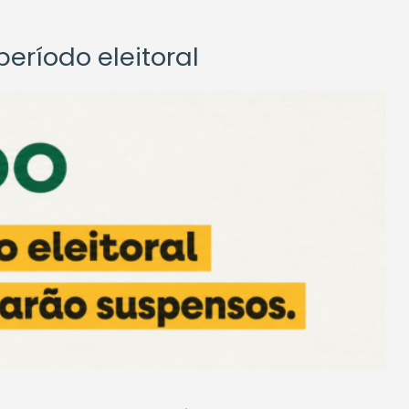
eríodo eleitoral