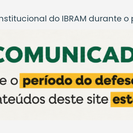
titucional do IBRAM durante o p