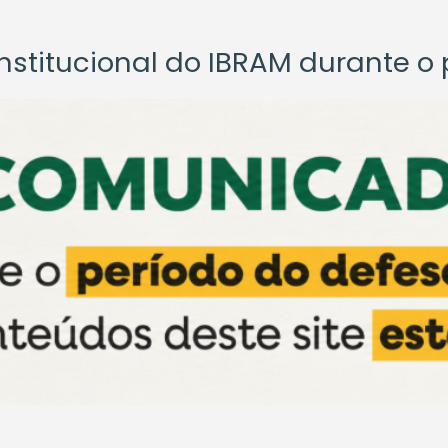
titucional do IBRAM durante o p