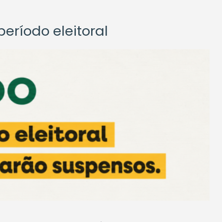
eríodo eleitoral