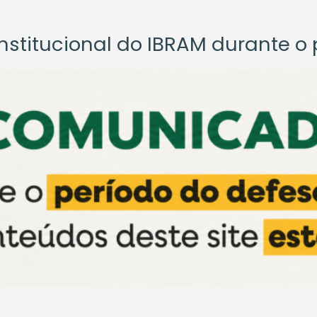
titucional do IBRAM durante o p