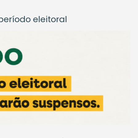
eríodo eleitoral