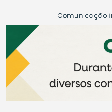
Comunicação ins