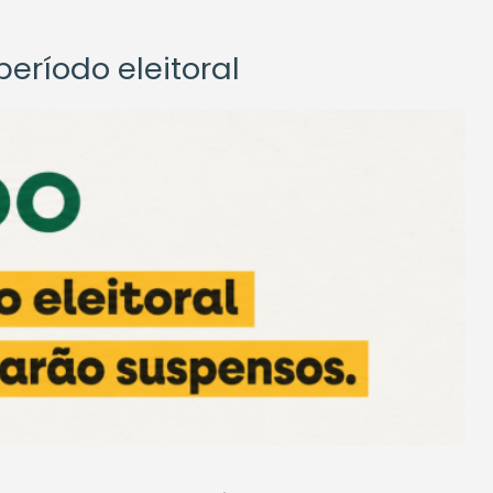
eríodo eleitoral