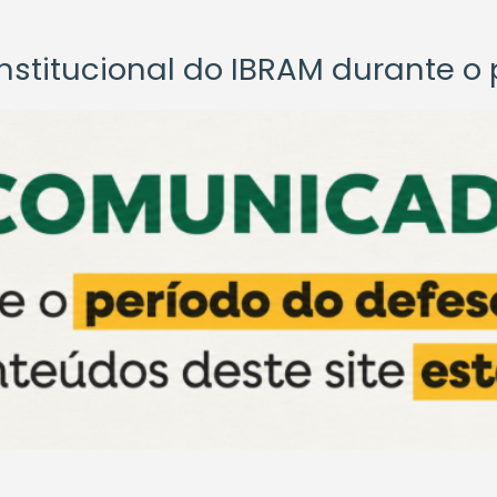
titucional do IBRAM durante o p