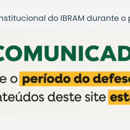
titucional do IBRAM durante o p