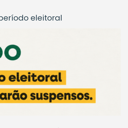
eríodo eleitoral