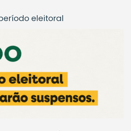
eríodo eleitoral