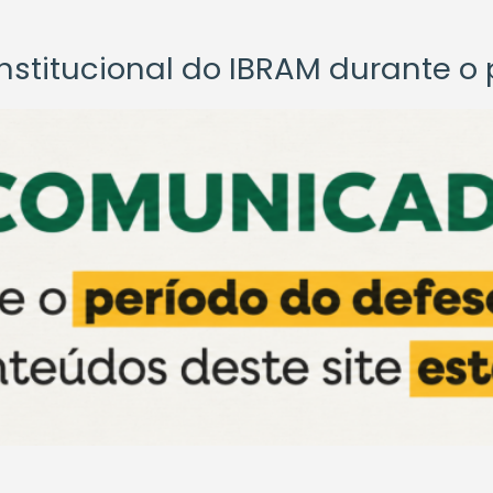
titucional do IBRAM durante o p