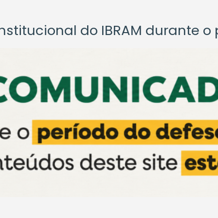
titucional do IBRAM durante o p