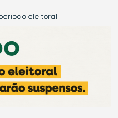
eríodo eleitoral