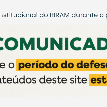
titucional do IBRAM durante o p