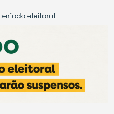
eríodo eleitoral