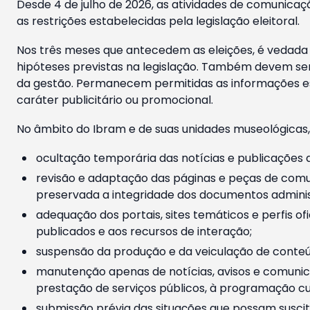
Desde 4 de julho de 2026, as atividades de comunicaçã
as restrições estabelecidas pela legislação eleitoral.
Nos três meses que antecedem as eleições, é vedada a
hipóteses previstas na legislação. Também devem ser
da gestão. Permanecem permitidas as informações est
caráter publicitário ou promocional.
No âmbito do Ibram e de suas unidades museológicas,
ocultação temporária das notícias e publicações a
revisão e adaptação das páginas e peças de comu
preservada a integridade dos documentos administ
adequação dos portais, sites temáticos e perfis ofi
publicados e aos recursos de interação;
suspensão da produção e da veiculação de conteúd
manutenção apenas de notícias, avisos e comunica
prestação de serviços públicos, à programação cul
submissão prévia das situações que possam suscita