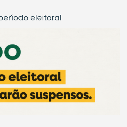
eríodo eleitoral