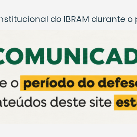
titucional do IBRAM durante o p