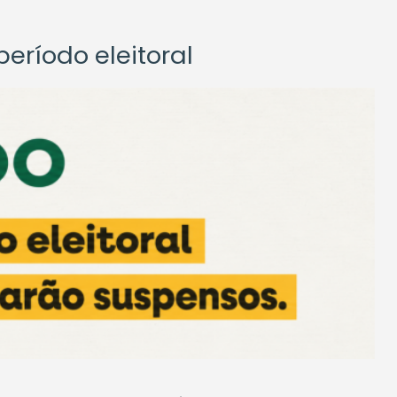
eríodo eleitoral