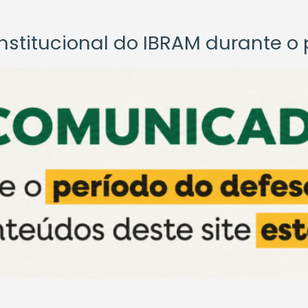
titucional do IBRAM durante o p