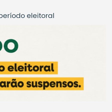
eríodo eleitoral