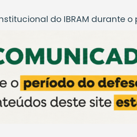
titucional do IBRAM durante o p