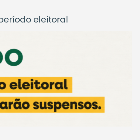
eríodo eleitoral