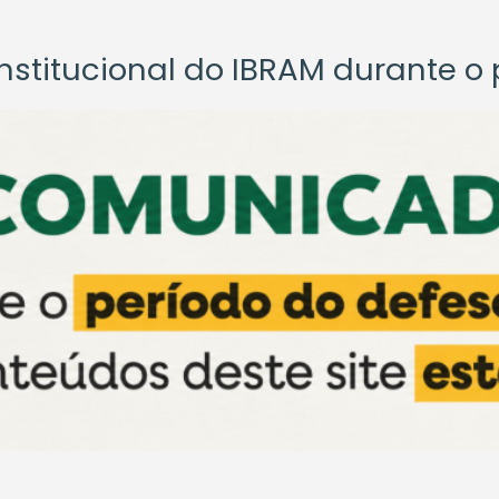
titucional do IBRAM durante o p