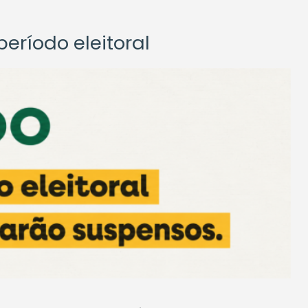
eríodo eleitoral