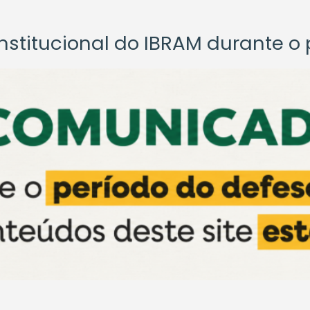
titucional do IBRAM durante o p