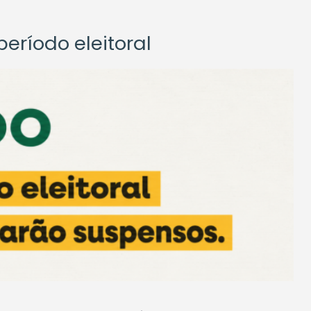
eríodo eleitoral