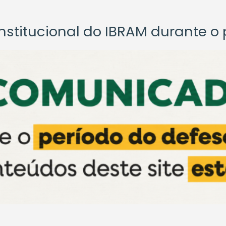
titucional do IBRAM durante o p