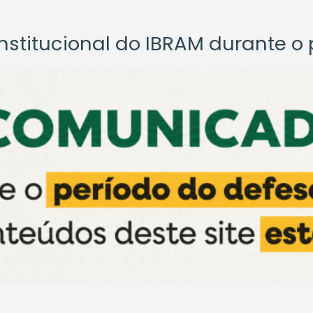
titucional do IBRAM durante o p