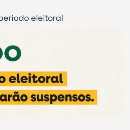
eríodo eleitoral