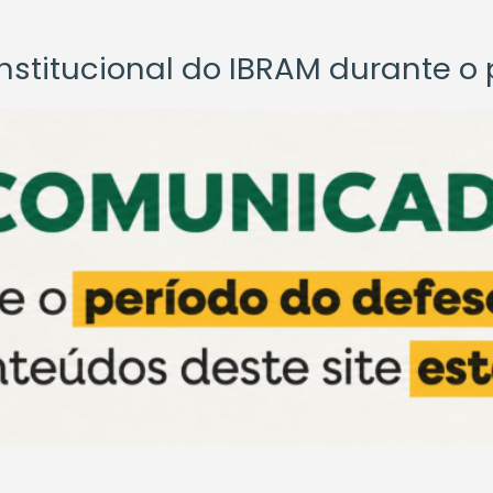
titucional do IBRAM durante o p