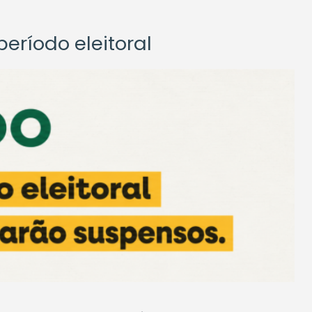
eríodo eleitoral