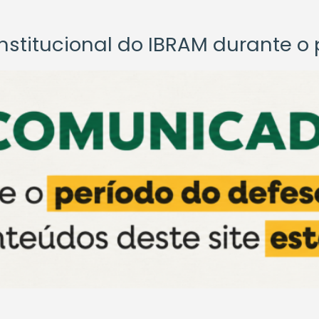
titucional do IBRAM durante o p