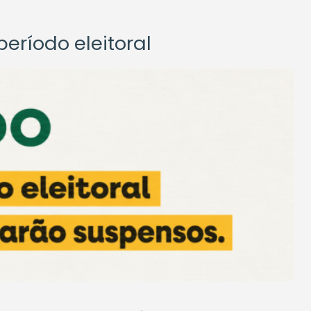
eríodo eleitoral