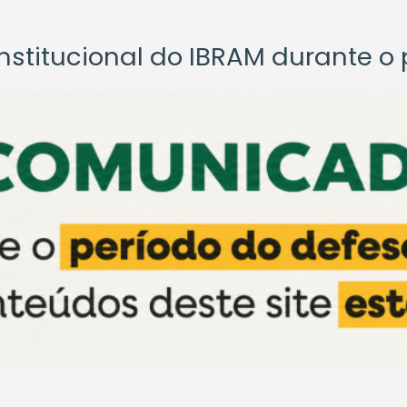
titucional do IBRAM durante o p