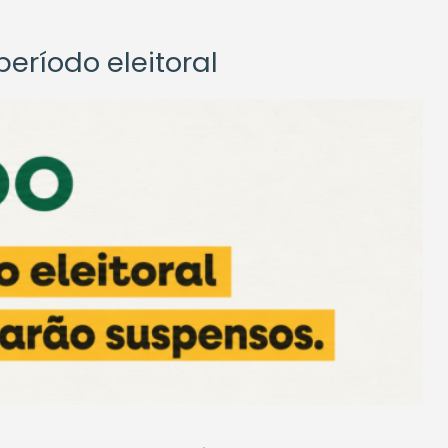
eríodo eleitoral