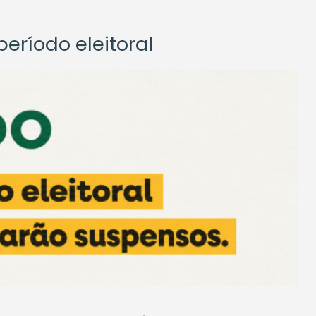
eríodo eleitoral