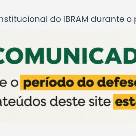
titucional do IBRAM durante o p