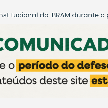
titucional do IBRAM durante o p