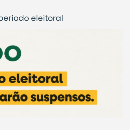
eríodo eleitoral