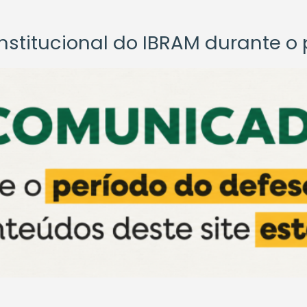
titucional do IBRAM durante o p