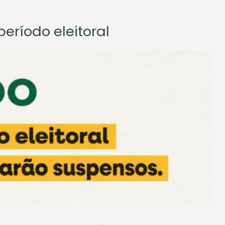
eríodo eleitoral