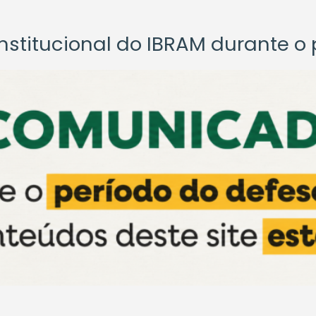
titucional do IBRAM durante o p