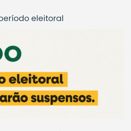
eríodo eleitoral