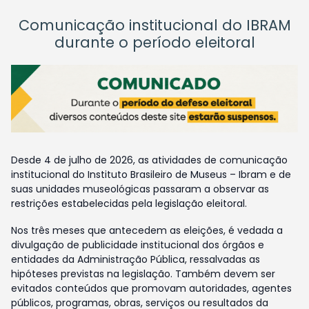
Comunicação institucional do IBRAM
durante o período eleitoral
Desde 4 de julho de 2026, as atividades de comunicação
institucional do Instituto Brasileiro de Museus – Ibram e de
suas unidades museológicas passaram a observar as
restrições estabelecidas pela legislação eleitoral.
Nos três meses que antecedem as eleições, é vedada a
divulgação de publicidade institucional dos órgãos e
entidades da Administração Pública, ressalvadas as
hipóteses previstas na legislação. Também devem ser
evitados conteúdos que promovam autoridades, agentes
públicos, programas, obras, serviços ou resultados da