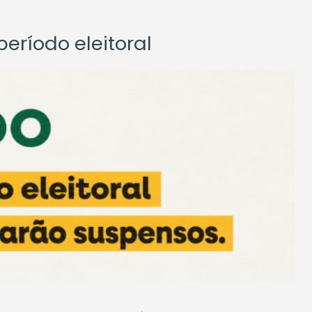
eríodo eleitoral