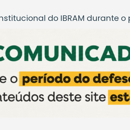
titucional do IBRAM durante o p