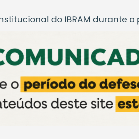
titucional do IBRAM durante o p