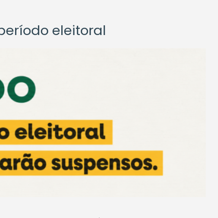
eríodo eleitoral