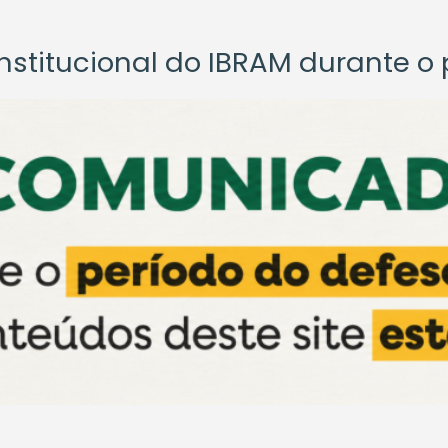
titucional do IBRAM durante o p