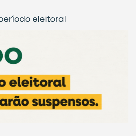
eríodo eleitoral