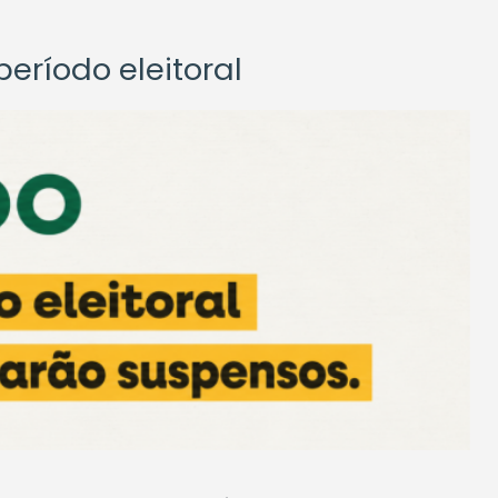
eríodo eleitoral