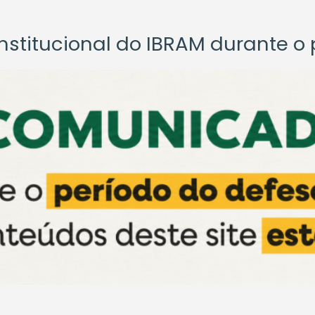
titucional do IBRAM durante o p