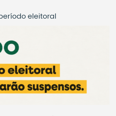
eríodo eleitoral