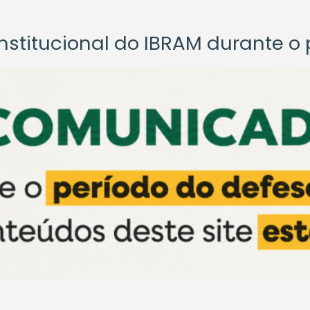
titucional do IBRAM durante o p