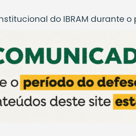
titucional do IBRAM durante o p