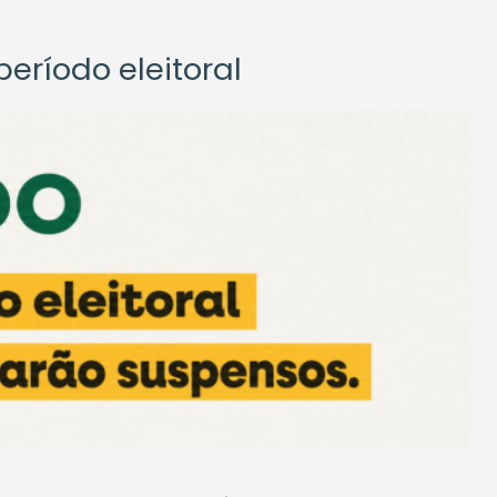
eríodo eleitoral