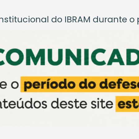
titucional do IBRAM durante o p