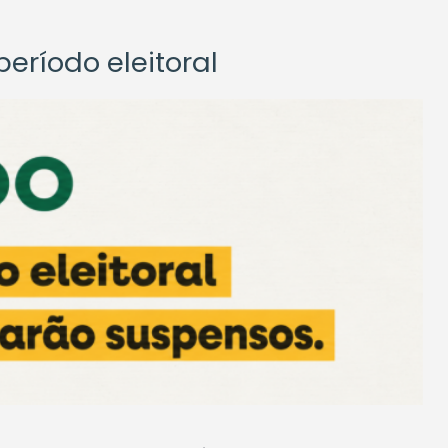
eríodo eleitoral