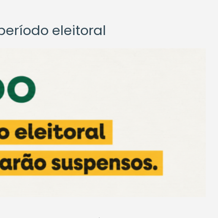
eríodo eleitoral