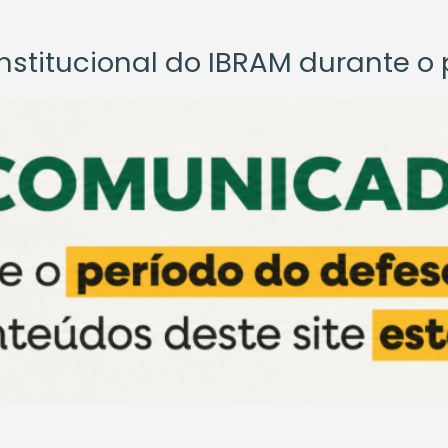
titucional do IBRAM durante o p