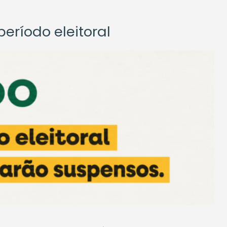
eríodo eleitoral