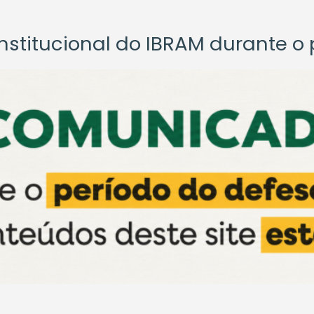
titucional do IBRAM durante o p