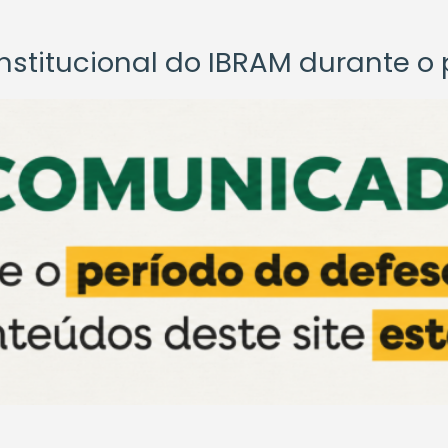
titucional do IBRAM durante o p