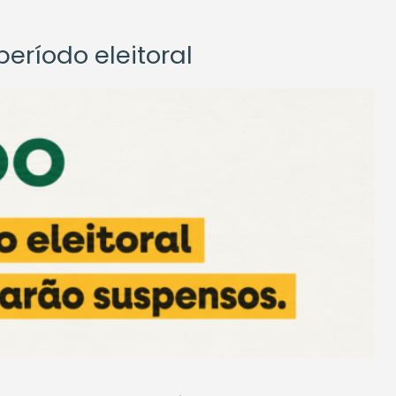
eríodo eleitoral