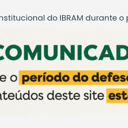
titucional do IBRAM durante o p