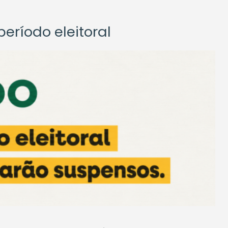
eríodo eleitoral