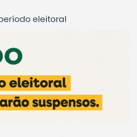
eríodo eleitoral