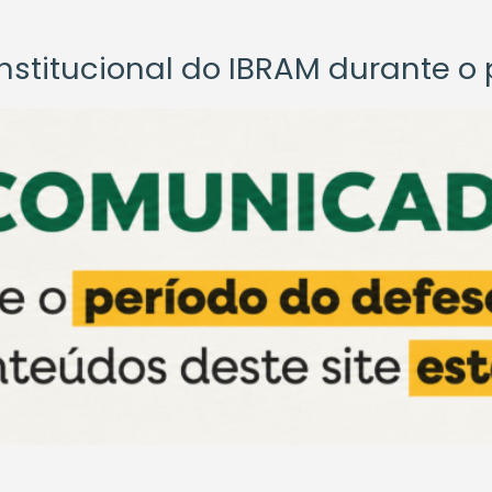
titucional do IBRAM durante o p