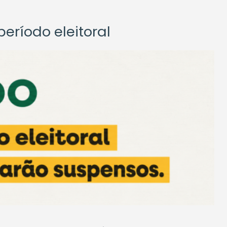
eríodo eleitoral