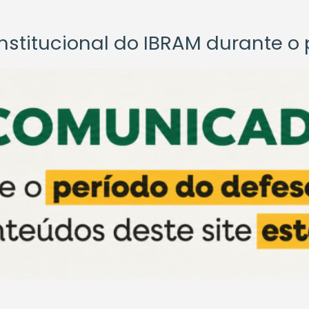
titucional do IBRAM durante o p