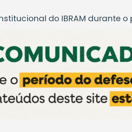
titucional do IBRAM durante o p