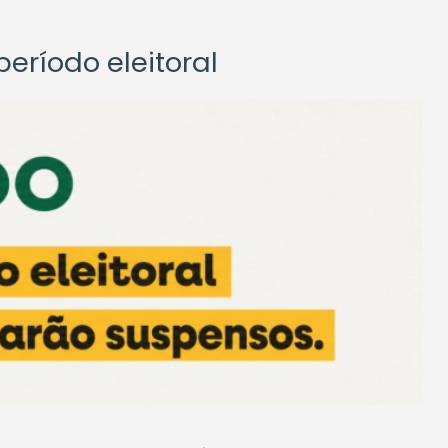
eríodo eleitoral