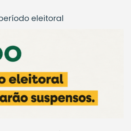
eríodo eleitoral