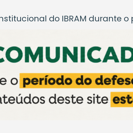
titucional do IBRAM durante o p