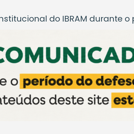
titucional do IBRAM durante o p