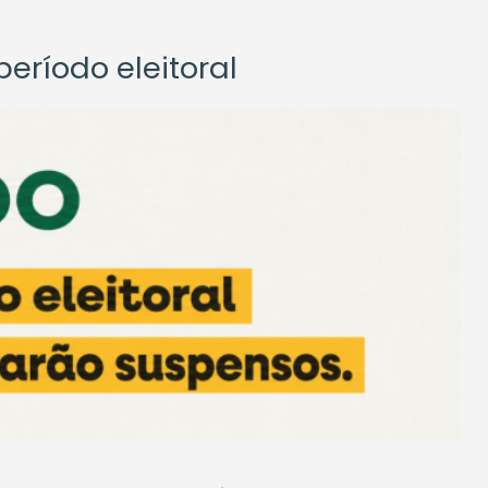
eríodo eleitoral