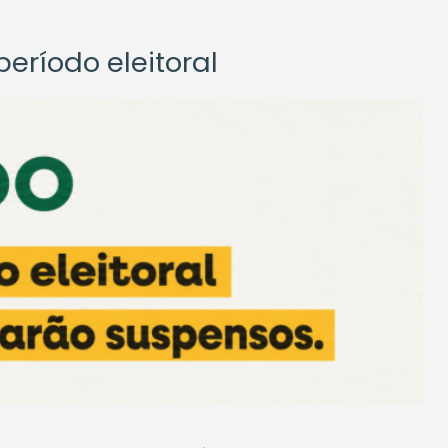
eríodo eleitoral