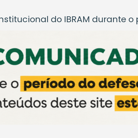
titucional do IBRAM durante o p