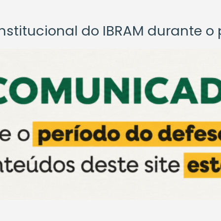
titucional do IBRAM durante o p