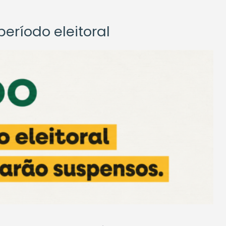
eríodo eleitoral