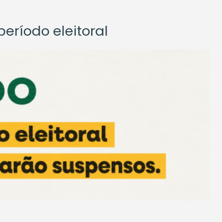
eríodo eleitoral