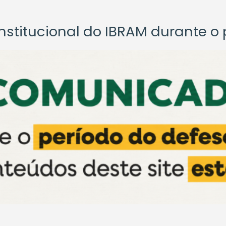
titucional do IBRAM durante o p