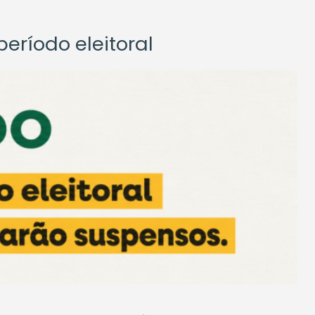
eríodo eleitoral