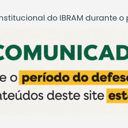
titucional do IBRAM durante o p