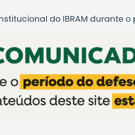
titucional do IBRAM durante o p