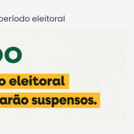
eríodo eleitoral